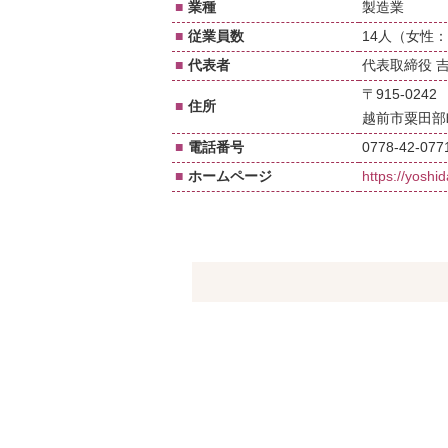
■
業種
製造業
■
従業員数
14人（女性：
■
代表者
代表取締役 吉
〒915-0242
■
住所
越前市粟田部町6
■
電話番号
0778-42-077
■
ホームページ
https://yosh