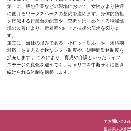
第一に、梱包作業などの現場において、女性がより快適
に働けるワークスペースの整備を進めます。身体的負担
を軽減する作業台の配置や、空調をはじめとする職場環
境の改善により、定着率の向上と技術の伝承を図りま
す。
第二に、当社の強みである「小ロット対応」や「短納期
対応」を支える柔軟なシフト制度や、短時間勤務制度を
拡充します 。これにより、育児や介護といったライフ
ステージの変化を迎えても、キャリアを中断せずに働き
続けられる体制を構築します。
▼お問い合わ
福井県未来創