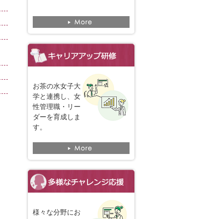
お茶の水女子大
学と連携し、女
性管理職・リー
ダーを育成しま
す。
様々な分野にお