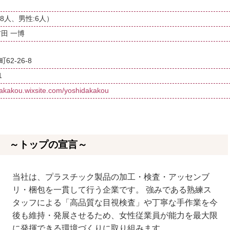
8人、男性:6人）
田 一博
2-26-8
1
idakakou.wixsite.com/yoshidakakou
～トップの宣言～
当社は、プラスチック製品の加工・検査・アッセンブ
リ・梱包を一貫して行う企業です。 強みである熟練ス
タッフによる「高品質な目視検査」や丁寧な手作業を今
後も維持・発展させるため、女性従業員が能力を最大限
に発揮できる環境づくりに取り組みます。