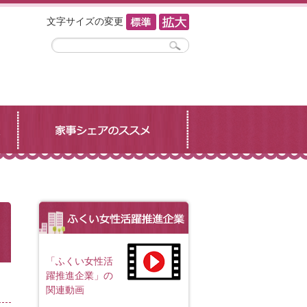
文字サイズの変更
「ふくい女性活
躍推進企業」の
関連動画