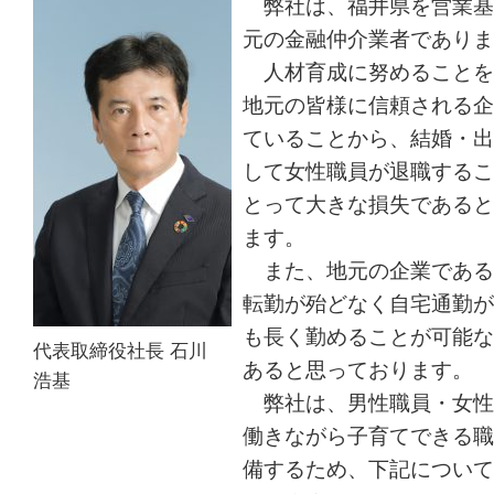
弊社は、福井県を営業基
元の金融仲介業者でありま
人材育成に努めることを
地元の皆様に信頼される企
ていることから、結婚・出
して女性職員が退職するこ
とって大きな損失であると
ます。
また、地元の企業である
転勤が殆どなく自宅通勤が
も長く勤めることが可能な
代表取締役社長 石川
あると思っております。
浩基
弊社は、男性職員・女性
働きながら子育てできる職
備するため、下記について