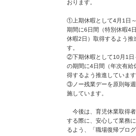
おります。
①上期休暇として4月1日～
期間に6日間（特別休暇4
休暇2日）取得するよう推
す。
②下期休暇として10月1日
の期間に4日間（年次有給
得するよう推進しています
③ノー残業デーを原則毎週
施しています。
今後は、育児休業取得者
する際に、安心して業務に
るよう、「職場復帰プログ