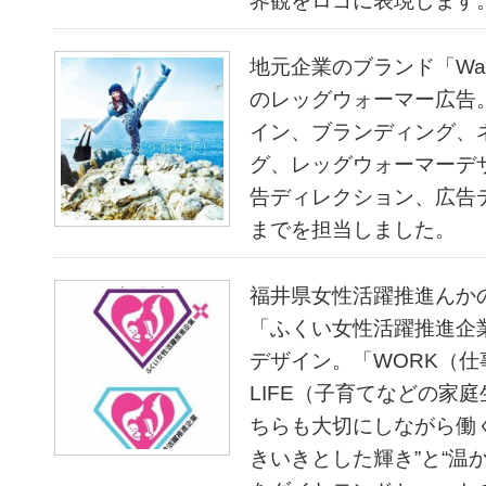
界観をロゴに表現します
地元企業のブランド「Warm
のレッグウォーマー広告
イン、ブランディング、
グ、レッグウォーマーデ
告ディレクション、広
までを担当しました。
福井県女性活躍推進んか
「ふくい女性活躍推進企
デザイン。「WORK（仕
LIFE（子育てなどの家
ちらも大切にしながら働
きいきとした輝き”と“温