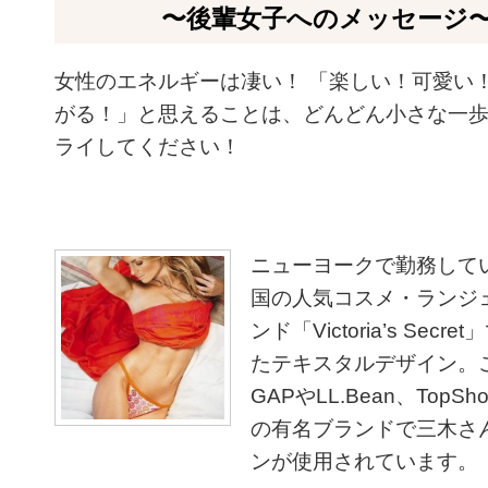
〜後輩女子へのメッセージ
女性のエネルギーは凄い！ 「楽しい！可愛い
がる！」と思えることは、
どんどん小さな一
ライしてください！
ニューヨークで勤務して
国の人気コスメ・ランジ
ンド「Victoria’s Secr
たテキスタルデザイン。
GAPやLL.Bean、TopS
の有名ブランドで三木さ
ンが使用されています。