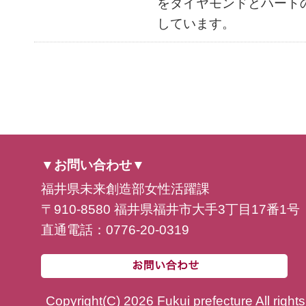
をダイヤモンドとハート
しています。
▼お問い合わせ▼
福井県未来創造部女性活躍課
〒910-8580 福井県福井市大手3丁目17番1号
直通電話：0776-20-0319
Copyright(C) 2026 Fukui prefecture All right