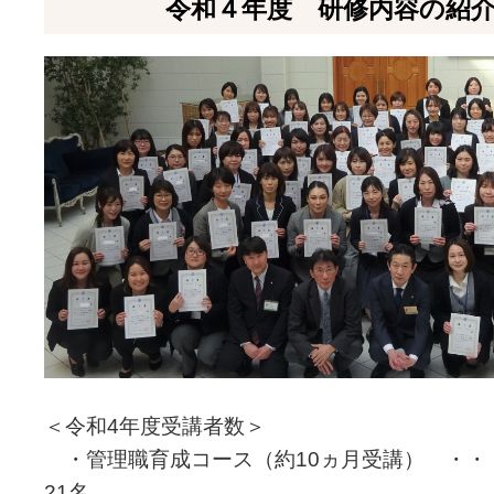
令和４年度 研修内容の紹
＜令和4年度受講者数＞
・管理職育成コース（約10ヵ月受講） ・・
21名