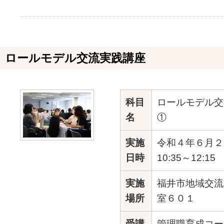
ロールモデル交流実践講座
科目
ロールモデル交
名
①
実施
令和４年６月２
日時
10:35～12:15
実施
福井市地域交流
場所
室６０１
受講
管理職育成コー