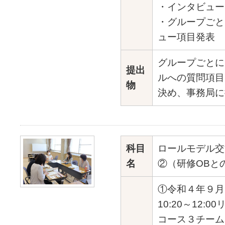
・インタビュー
・グループごと
ュー項目発表
グループごとに
提出
ルへの質問項目
物
決め、事務局に
科目
ロールモデル交
名
②（研修OBと
①令和４年９月
10:20～12:
コース３チ