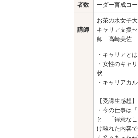
者数
ーダー育成コー
お茶の水女子大
講師
キャリア支援セ
師 髙崎美佐 
・キャリアと
・女性のキャリ
状
・キャリアカル
【受講生感想】
・今の仕事は「
と」「得意なこ
け離れた内容で
も多々あったが