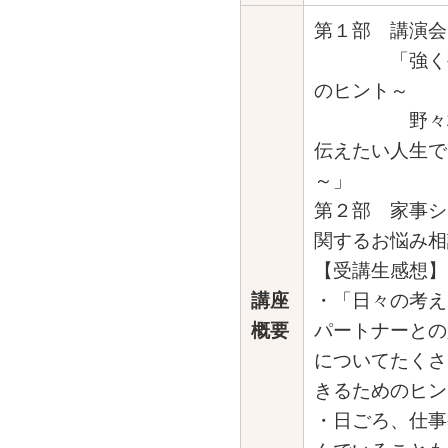
第１部 講演会
「強く生
のヒント～
野々村友
伝えたい人生で
～」
第２部 家事シ
関するお悩み相
【受講生感想】
講座
・「日々の考え
概要
パートナーとの
についてたくさ
きるためのヒン
・日ごろ、仕事