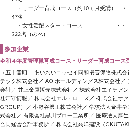
・リーダー育成コース（約10ヵ月受講）・・
47名
・女性活躍スタートコース ・・・
233名（のべ）
参加企業
令和４年度管理職育成コース・リーダー育成コース
（五十音順） あいおいニッセイ同和損害保険株式会社
テック株式会社／ AOIホールディングス株式会社／
会社／ 井上金庫販売株式会社／ 株式会社エイチアン
社江守情報／ 株式会社エル・ローズ／ 株式会社オクタ
GROUP）／ 小野谷機工株式会社／ 学校法人金井学
式会社／ 有限会社黒川ブロー工業所／ 医療法人厚生
合同経営会計事務所／ 株式会社高洋建設（OKUTAKE