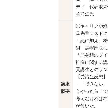
ディ 代表取締
賀尚江氏
①キャリアや経
②先輩ゲストに
上記に加え、株
組 黒嶋部長に
「熊谷組のダイ
推進に関する講
受講生とのラン
【受講生感想】
講座
・「できない」
概要
うやったら「で
考えなければな
が付いた。