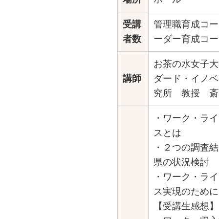
受講
管理職育成コー
者数
ーダー育成コー
お茶の水女子大
講師
ダード・イノベ
究所 教授 斎
・ワーク・ライ
スとは
・２つの調査結
県の状況検討
・ワーク・ライ
ス実現のために
【受講生感想】