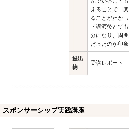
んでいることも
えることで、楽
ることがわかっ
・講演後とても
分になり、周囲
だったのが印象
提出
受講レポート
物
スポンサーシップ実践講座