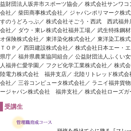
益財団法人坂井市スポーツ協会／ 株式会社サンワコン
会社／ 柴田商事株式会社／ ジャパンポリマーク株式
すのうどろっぷ／ 株式会社そごう・西武 西武福井
会社／ ダウ・東レ株式会社福井工場／ 武生特殊鋼材
オ保険株式会社／ 東洋染化株式会社／ 東洋染工株式
ＴＯＰ／ 西田建設株式会社／ 株式会社日本エー・エ
県庁／ 福井県農業協同組合／ 公益財団法人ふくい女
人福井仁愛学園／ フクビ化学工業株式会社／ 株式会
陸電力株式会社 福井支店／ 北陸リトレッド株式会
会社／ 三谷コンピュータ株式会社／ ラニイ福井貨物
ージャパン株式会社 福井支社／ 株式会社ローズガ
受講生