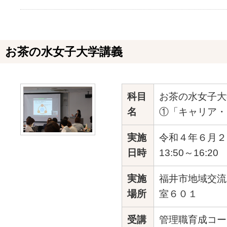
お茶の水女子大学講義
科目
お茶の水女子大
名
①「キャリア・
実施
令和４年６月２
日時
13:50～16:20
実施
福井市地域交流
場所
室６０１
受講
管理職育成コー