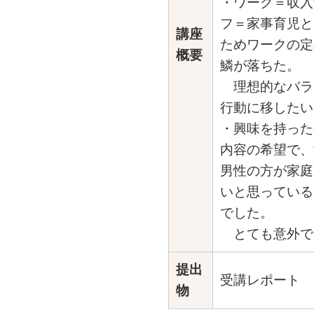
・ワーク＝収入
フ＝家事育児と
講座
ためワークの定
概要
鱗が落ちた。
理想的なバラ
行動に移したい
・興味を持った
内容の希望で、
男性の方が家庭
いと思っている
でした。
とても意外で
提出
受講レポート
物