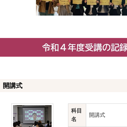
開講式
科目
開講式
名