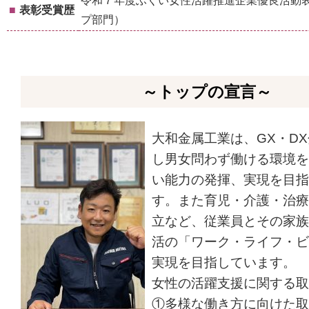
令和７年度ふくい女性活躍推進企業優良活動
■
表彰受賞歴
プ部門）
～トップの宣言～
大和金属工業は、GX・D
し男女問わず働ける環境を
い能力の発揮、実現を目指
す。また育児・介護・治療
立など、従業員とその家族
活の「ワーク・ライフ・ビ
実現を目指しています。
女性の活躍支援に関する取
①多様な働き方に向けた取