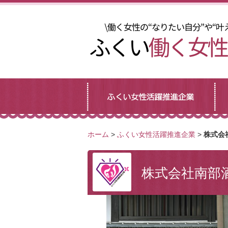
ホーム
>
ふくい女性活躍推進企業
>
株式会
株式会社南部