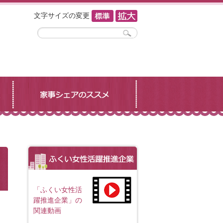
文字サイズの変更
「ふくい女性活
躍推進企業」の
関連動画