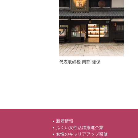
代表取締役 南部 隆保
新着情報
ふくい女性活躍推進企業
女性のキャリアアップ研修