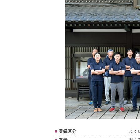
■
登録区分
ふく