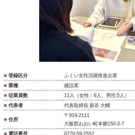
■
登録区分
ふくい女性活躍推進企業
■
業種
建設業
■
従業員数
11人（女性：6人、男性:5人）
■
代表者
代表取締役 新谷 大輔
〒919-2111
■
住所
大飯郡おおい町本郷150-2-7
■
電話番号
0770-59-2552