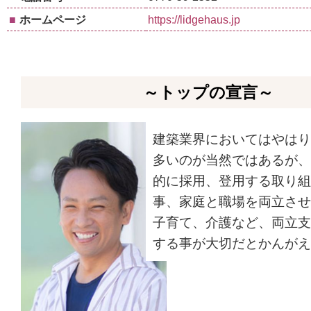
■
ホームページ
https://lidgehaus.jp
～トップの宣言～
建築業界においてはやはり
多いのが当然ではあるが、
的に採用、登用する取り組
事、家庭と職場を両立させ
子育て、介護など、両立支
する事が大切だとかんがえ