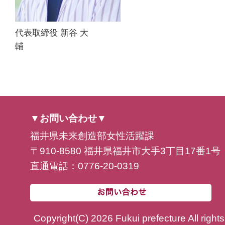
代表取締役 新谷 大
輔
▼お問い合わせ▼
福井県未来創造部女性活躍課
〒910-8580 福井県福井市大手3丁目17番1号
直通電話：0776-20-0319
Copyright(C) 2026 Fukui prefecture All right