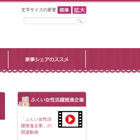
文字サイズの変更
「ふくい女性活
躍推進企業」の
関連動画