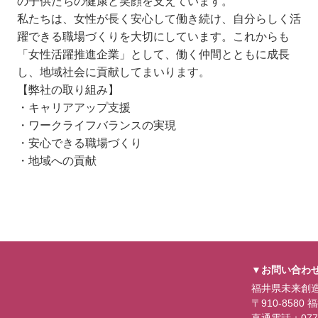
の子供たちの健康と笑顔を支えています。
私たちは、女性が長く安心して働き続け、自分らしく活
躍できる職場づくりを大切にしています。これからも
「女性活躍推進企業」として、働く仲間とともに成長
し、地域社会に貢献してまいります。
【弊社の取り組み】
・キャリアアップ支援
・ワークライフバランスの実現
・安心できる職場づくり
・地域への貢献
▼お問い合わ
福井県未来創
〒910-858