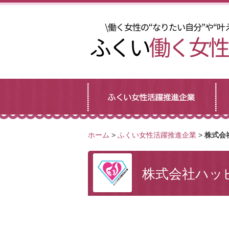
ホーム
>
ふくい女性活躍推進企業
>
株式会
株式会社ハッ