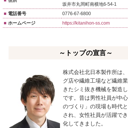
■
住所
坂井市丸岡町南横地6-54-1
■
電話番号
0776-67-6800
■
ホームページ
https://kitanihon-ss.com
～トップの宣言～
株式会社北日本製作所は、
グ店や繊維工場など繊維業
きたシミ抜き機械を製造し
です。昔は男性社員が中心
のづくり」の現場も時代と
され、女性社員が活躍でき
化してきました。