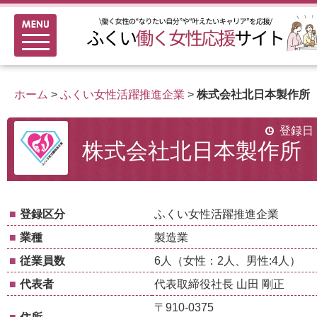
メニュー
新着情報
ふくい女性活躍推進企業
ホーム
>
ふくい女性活躍推進企業
>
株式会社北日本製作所
女性のキャリアアップ研修
女性の多様なチャレンジ応援
登録日：
株式会社北日本製作所
家事シェアのススメ
■
登録区分
ふくい女性活躍推進企業
■
業種
製造業
■
従業員数
6人（女性：2人、男性:4人）
■
代表者
代表取締役社長 山田 剛正
〒910-0375