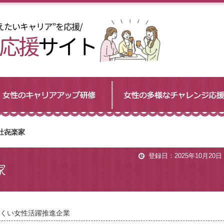
社㐂楽家
登録日：2025年10月20日
家
くい女性活躍推進企業