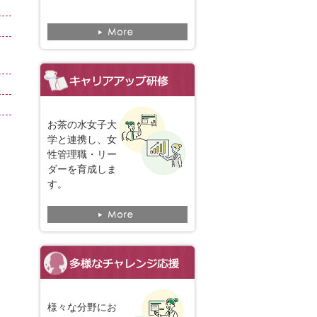
お茶の水女子大
学と連携し、女
性管理職・リー
ダーを育成しま
す。
様々な分野にお