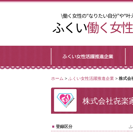
ホーム
>
ふくい女性活躍推進企業
>
株式会
株式会社㐂楽
■
登録区分
ふ