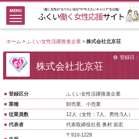
メニュー
新着情報
ふくい女性活躍推進企業
ホーム
>
ふくい女性活躍推進企業
>
株式会社北京荘
女性のキャリアアップ研修
女性の多様なチャレンジ応援
登録日：2
株式会社北京荘
家事シェアのススメ
■
登録区分
ふくい女性活躍推進企業
■
業種
卸売業、小売業
■
従業員数
12人（女性：7人、男性:5人）
■
代表者
代表取締役社長 奥村 祟宏
〒910-1228