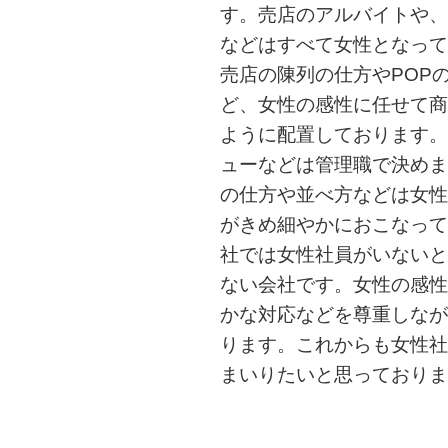
す。売店のアルバイトや、
などはすべて女性となって
売店の陳列の仕方やPOP
ど、女性の感性に任せて商
ように配置しております。
ューなどは管理職で決めま
の仕方や並べ方などは女性
がきめ細やかにおこなって
社では女性社員がいないと
ない会社です。女性の感性
かな対応などを尊重しなが
ります。これからも女性社
まいりたいと思っておりま