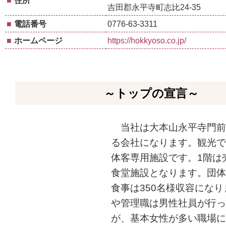
■
住所
吉田郡永平寺町志比24-35
■
電話番号
0776-63-3311
■
ホームページ
https://hokkyoso.co.jp/
～トップの宣言～
当社は大本山永平寺門前
る会社になります。観光で
体客専用施設です。1階は売
食堂施設となります。団体
食事は350名様収容にな
や管理職は男性社員が行っ
が、基本女性が多い職場に