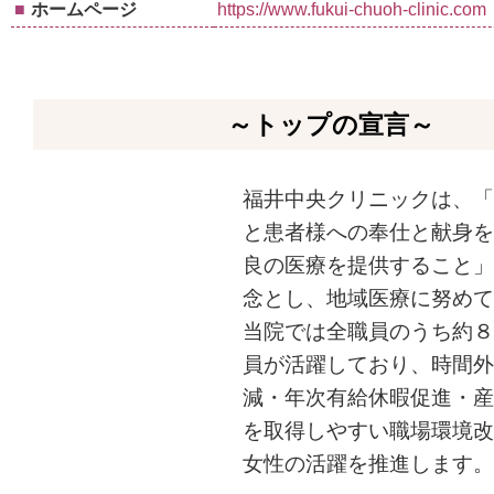
■
ホームページ
https://www.fukui-chuoh-clinic.com
～トップの宣言～
福井中央クリニックは、「
と患者様への奉仕と献身を
良の医療を提供すること」
念とし、地域医療に努めて
当院では全職員のうち約８
員が活躍しており、時間外
減・年次有給休暇促進・産
を取得しやすい職場環境改
女性の活躍を推進します。