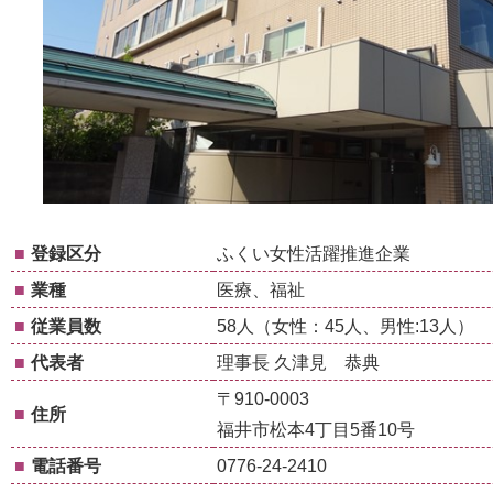
■
登録区分
ふくい女性活躍推進企業
■
業種
医療、福祉
■
従業員数
58人（女性：45人、男性:13人）
■
代表者
理事長 久津見 恭典
〒910-0003
■
住所
福井市松本4丁目5番10号
■
電話番号
0776-24-2410