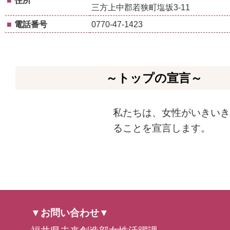
■
住所
三方上中郡若狭町塩坂3-11
■
電話番号
0770-47-1423
～トップの宣言～
私たちは、女性がいきいき
ることを宣言します。
▼お問い合わせ▼