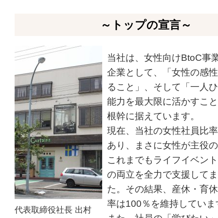
～トップの宣言～
当社は、女性向けBtoC事
企業として、「女性の感性
ること」、そして「一人ひ
能力を最大限に活かすこと
根幹に据えています。
現在、当社の女性社員比率
あり、まさに女性が主役の
これまでもライフイベント
の両立を全力で支援してま
た。その結果、産休・育休
率は100％を維持してい
代表取締役社長 出村