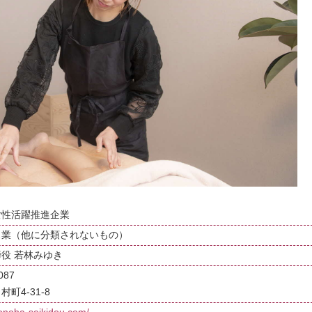
女性活躍推進企業
ス業（他に分類されないもの）
役 若林みゆき
087
町4-31-8