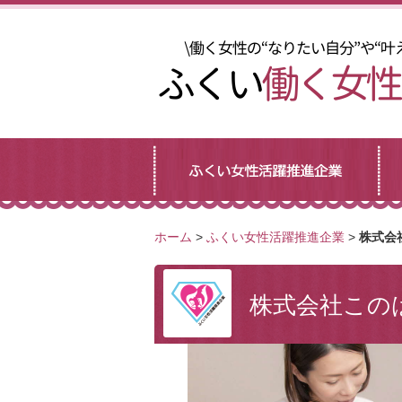
ホーム
>
ふくい女性活躍推進企業
>
株式会
株式会社この