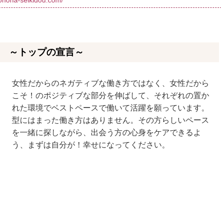
konoha-seikidou.com/
～トップの宣言～
女性だからのネガティブな働き方ではなく、女性だから
こそ！のポジティブな部分を伸ばして、それぞれの置か
れた環境でベストペースで働いて活躍を願っています。
型にはまった働き方はありません。その方らしいペース
を一緒に探しながら、出会う方の心身をケアできるよ
う、まずは自分が！幸せになってください。