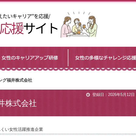
ング福井株式会社
登録日：2026年5月12日
井株式会社
ふくい女性活躍推進企業