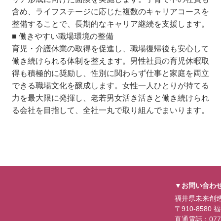
含め、ライフステージに応じた複数のキャリアコースを
整備することで、長期的なキャリア継続を支援します。
■ 働きやすい職場環境の整備
育児・介護休業の取得を促進し、職場復帰後も安心して
働き続けられる体制を整えます。男性社員の育児休暇取
得も積極的に奨励し、性別に関わらず仕事と家庭を両立
できる職場文化を醸成します。女性一人ひとりが持てる
力を最大限に発揮し、老若男女活き活きと働き続けられ
る会社を目指して、全社一丸で取り組んでまいります。
▼お問い合わ
福井県未来創
〒910-858
直通電話：0776