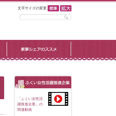
文字サイズの変更
「ふくい女性活
躍推進企業」の
関連動画