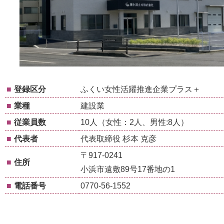
■
登録区分
ふくい女性活躍推進企業プラス＋
■
業種
建設業
■
従業員数
10人（女性：2人、男性:8人）
■
代表者
代表取締役 杉本 克彦
〒917-0241
■
住所
小浜市遠敷89号17番地の1
■
電話番号
0770-56-1552