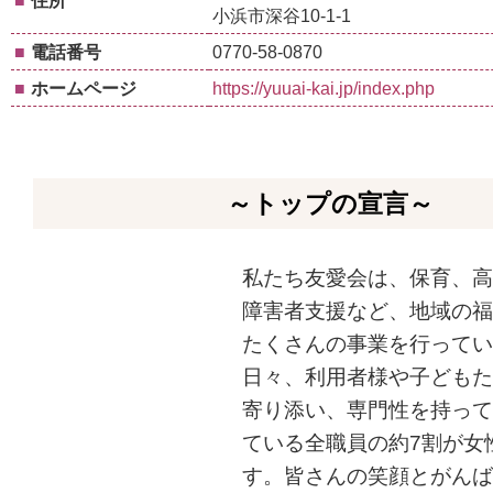
■
住所
小浜市深谷10-1-1
■
電話番号
0770-58-0870
■
ホームページ
https://yuuai-kai.jp/index.php
～トップの宣言～
私たち友愛会は、保育、高
障害者支援など、地域の福
たくさんの事業を行ってい
日々、利用者様や子どもた
寄り添い、専門性を持って
ている全職員の約7割が女
す。皆さんの笑顔とがんば