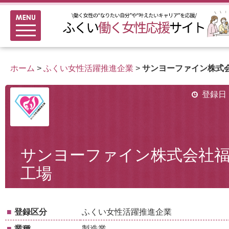
メニュー
新着情報
ふくい女性活躍推進企業
ホーム
>
ふくい女性活躍推進企業
>
サンヨーファイン株式
女性のキャリアアップ研修
女性の多様なチャレンジ応援
登録日：
家事シェアのススメ
サンヨーファイン株式会社
工場
■
登録区分
ふくい女性活躍推進企業
■
業種
製造業