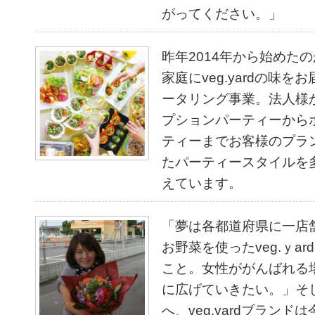
がってください。」
昨年2014年から始めた
家庭にveg.yardの味を
ータリング事業。法人様
プションパーティーから
ティーまでお客様のプラ
たパーティースタイルを
えています。
「夢は各都道府県に一店
お野菜を使ったveg.ｙa
こと。女性ががんばれる
に広げていきたい。」そ
へ、veg.yardブランド