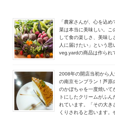
「農家さんが、心を込め
菜は本当に美味しい。こ
して食の楽しさ、美味し
人に届けたい」という思
veg.yardの商品は作ら
2008年の開店当初から
の南京モンブラン！芦原
のかぼちゃを一度焼いて
トにしたクリームがふん
れています。「その大き
くりされると思います。