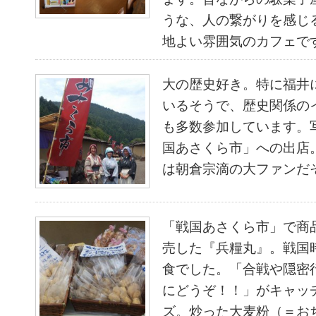
うな、人の繋がりを感じ
地よい雰囲気のカフェで
大の歴史好き。特に福井
いるそうで、歴史関係の
も多数参加しています。
国あさくら市」への出店
は朝倉宗滴の大ファンだ
「戦国あさくら市」で商
売した『兵糧丸』。戦国
食でした。「合戦や隠密
にどうぞ！！」がキャッ
ズ。炒った大麦粉（＝お