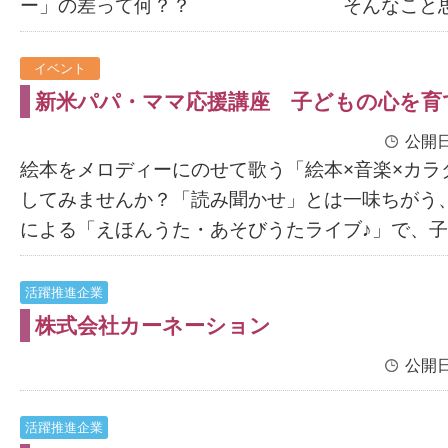
ー」の差って何？？ そんなこと思った
イベント
新米パパ・ママ応援講座 子どもの心を育
公開日
絵本をメロディーにのせて歌う「絵本×音楽×カラ
してみませんか？「読み聞かせ」とは一味ちがう
による「えほんうた・あそびうたライブ♪」で、子ど
活躍推進企業
株式会社カーネーション
公開日
活躍推進企業