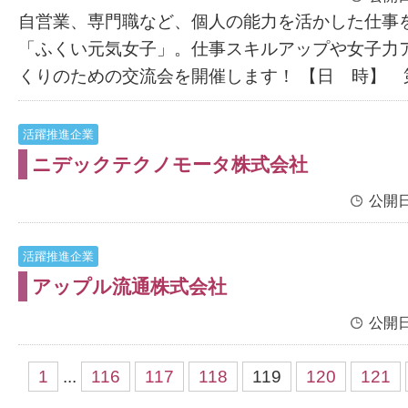
自営業、専門職など、個人の能力を活かした仕事
「ふくい元気女子」。仕事スキルアップや女子力
くりのための交流会を開催します！ 【日 時】 第
活躍推進企業
ニデックテクノモータ株式会社
公開日
活躍推進企業
アップル流通株式会社
公開日
1
...
116
117
118
119
120
121