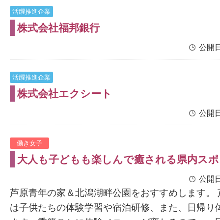
活躍推進企業
株式会社福邦銀行
公開日
活躍推進企業
株式会社エクシート
公開日
働き女子
大人も子どもも楽しんで癒される県内スポ
公開日
芦原青年の家＆北潟湖畔公園をおすすめします。 
は子供たちの体験学習や宿泊研修、また、日帰り