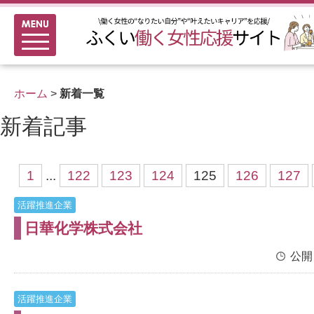
メニュー
新着情報
ふくい女性活躍推進企業
ホーム
>
新着一覧
女性のキャリアアップ研修
新着記事
女性の多様なチャレンジ応援
家事シェアのススメ
1
...
122
123
124
125
126
127
活躍推進企業
日華化学株式会社
公開
活躍推進企業