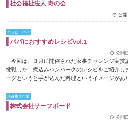
社会福祉法人 寿の会
公開
ハッピーパパ
パパにおすすめレシピvol.1
公開日
今回は、３月に開催された家事チャレンジ実技
挑戦した 煮込みハンバーグのレシピをご紹介し
ーグというと手が込んだ料理というイメージがありま
活躍推進企業
株式会社サーフボード
公開日