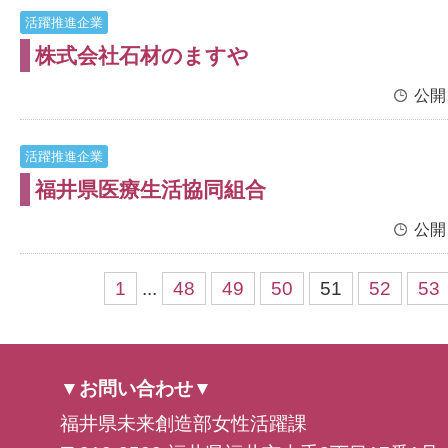
活躍推進企業
株式会社石材のますや
公開
活躍推進企業
福井県医療生活協同組合
公開
1
...
48
49
50
51
52
53
▼お問い合わせ▼
福井県未来創造部女性活躍課