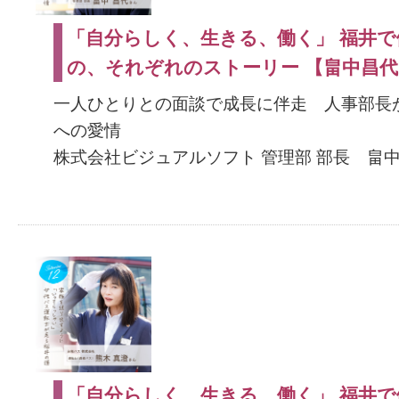
「自分らしく、生きる、働く」 福井で
の、それぞれのストーリー 【畠中昌
一人ひとりとの面談で成長に伴走 人事部長
への愛情
株式会社ビジュアルソフト 管理部 部長 畠中
「自分らしく、生きる、働く」 福井で