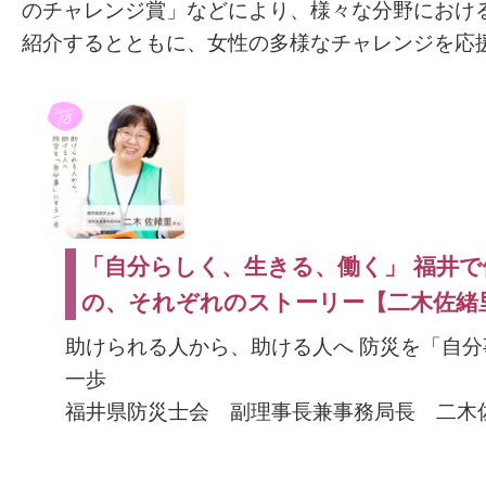
のチャレンジ賞」などにより、様々な分野におけ
紹介するとともに、女性の多様なチャレンジを応
「自分らしく、生きる、働く」 福井で
の、それぞれのストーリー【二木佐緒
助けられる人から、助ける人へ 防災を「自分
一歩
福井県防災士会 副理事長兼事務局長 二木