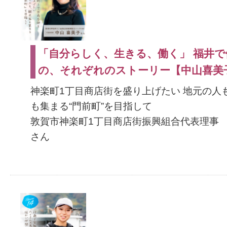
「自分らしく、生きる、働く」 福井で
の、それぞれのストーリー【中山喜美
神楽町1丁目商店街を盛り上げたい 地元の人
も集まる“門前町”を目指して
敦賀市神楽町1丁目商店街振興組合代表理事
さん