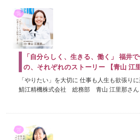
「自分らしく、生きる、働く」 福井で
の、それぞれのストーリー 【青山 江
「やりたい」を大切に 仕事も人生も欲張りに
鯖江精機株式会社 総務部 青山 江里那さん