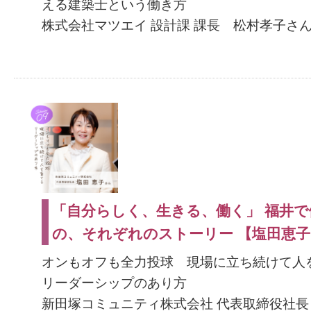
える建築士という働き方
株式会社マツエイ 設計課 課長 松村孝子さ
「自分らしく、生きる、働く」 福井で
の、それぞれのストーリー 【塩田恵
オンもオフも全力投球 現場に立ち続けて
リーダーシップのあり方
新田塚コミュニティ株式会社 代表取締役社長