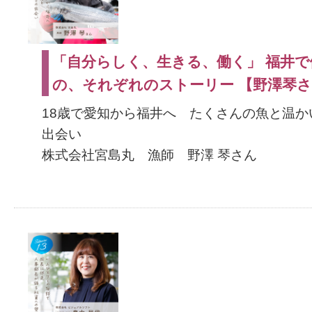
「自分らしく、生きる、働く」 福井で
の、それぞれのストーリー 【野澤琴
18歳で愛知から福井へ たくさんの魚と温か
出会い
株式会社宮島丸 漁師 野澤 琴さん