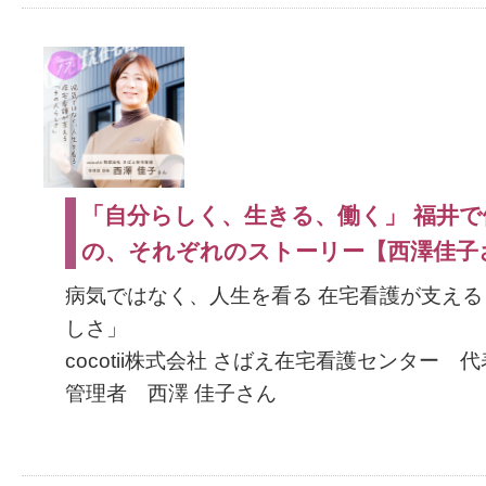
「自分らしく、生きる、働く」 福井で
の、それぞれのストーリー【西澤佳子
病気ではなく、人生を看る 在宅看護が支える
しさ」
cocotii株式会社 さばえ在宅看護センター 
管理者 西澤 佳子さん