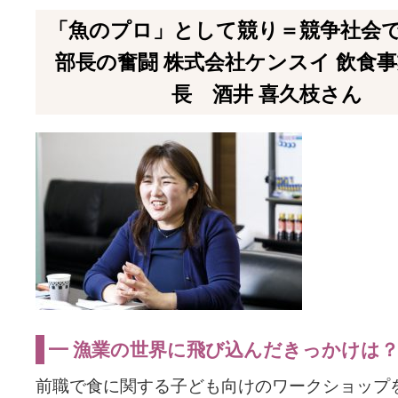
「魚のプロ」として競り＝競争社会
部長の奮闘 株式会社ケンスイ 飲食
長 酒井 喜久枝さん
━ 漁業の世界に飛び込んだきっかけは
前職で食に関する子ども向けのワークショップ