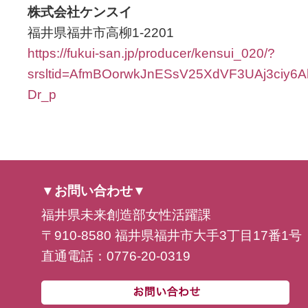
株式会社ケンスイ
福井県福井市高柳1-2201
https://fukui-san.jp/producer/kensui_020/?
srsltid=AfmBOorwkJnESsV25XdVF3UAj3ciy6Ah
Dr_p
▼お問い合わせ▼
福井県未来創造部女性活躍課
〒910-8580 福井県福井市大手3丁目17番1号
直通電話：0776-20-0319