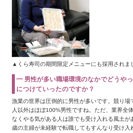
▲くら寿司の期間限定メニューにも採用されま
━ 男性が多い職場環境のなかでどうや
につけていったのですか？
漁業の世界は圧倒的に男性が多いです。競り場
人以外はほぼ100%男性ですね。ただ、業界全
なくやる気がある人は誰でも受け入れる風土があ
歳の主婦が未経験で転職してもすんなり受け入