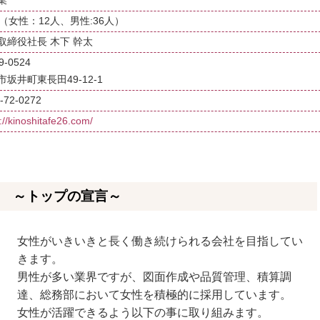
業
人（女性：12人、男性:36人）
取締役社長 木下 幹太
9-0524
市坂井町東長田49-12-1
-72-0272
://kinoshitafe26.com/
～トップの宣言～
女性がいきいきと長く働き続けられる会社を目指してい
きます。
男性が多い業界ですが、図面作成や品質管理、積算調
達、総務部において女性を積極的に採用しています。
女性が活躍できるよう以下の事に取り組みます。