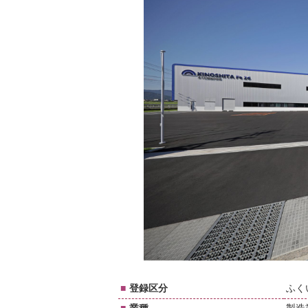
■
登録区分
ふく