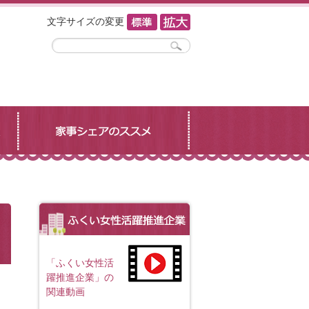
文字サイズの変更
「ふくい女性活
躍推進企業」の
関連動画