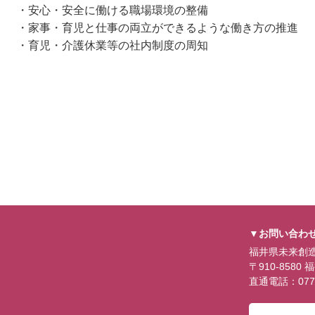
・安心・安全に働ける職場環境の整備
・家事・育児と仕事の両立ができるような働き方の推進
・育児・介護休業等の社内制度の周知
▼お問い合わ
福井県未来創
〒910-858
直通電話：0776