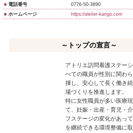
■
電話番号
0776-50-3890
■
ホームページ
https://atelier-kango.com
～トップの宣言～
アトリエ訪問看護ステーシ
べての職員が性別に関わら
揮し、安心して長く働き続
場づくりを推進します。
特に女性職員が多い医療現
て、妊娠・出産・育児・介
フステージの変化があって
を継続できる環境整備に取