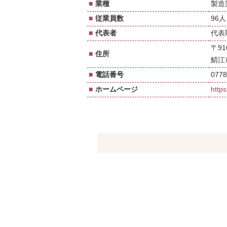
■
業種
製造
■
従業員数
96
■
代表者
代表
〒91
■
住所
鯖江市
■
電話番号
0778
■
ホームページ
http