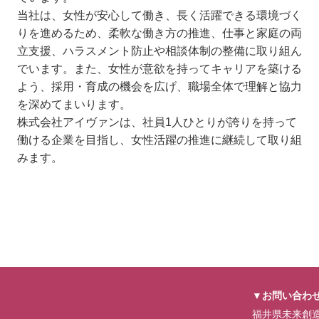
当社は、女性が安心して働き、長く活躍できる環境づく
りを進めるため、柔軟な働き方の推進、仕事と家庭の両
立支援、ハラスメント防止や相談体制の整備に取り組ん
でいます。また、女性が意欲を持ってキャリアを築ける
よう、採用・育成の機会を広げ、職場全体で理解と協力
を深めてまいります。
株式会社アイヴァンは、社員1人ひとりが誇りを持って
働ける企業を目指し、女性活躍の推進に継続して取り組
みます。
▼お問い合わ
福井県未来創