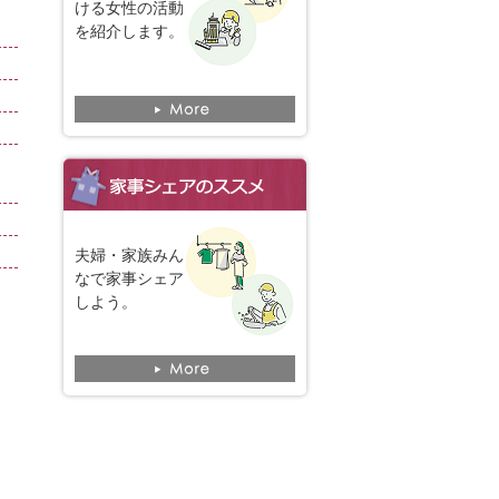
ける女性の活動
を紹介します。
夫婦・家族みん
なで家事シェア
しよう。