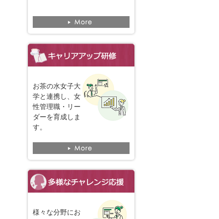
お茶の水女子大
学と連携し、女
性管理職・リー
ダーを育成しま
す。
様々な分野にお