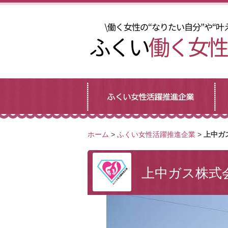
ホーム
>
ふくい女性活躍推進企業
>
上中ガ
上中ガス株式