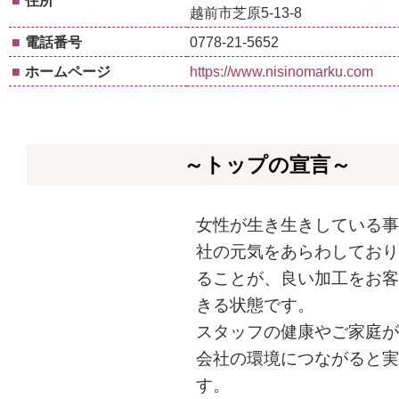
■
住所
越前市芝原5-13-8
■
電話番号
0778-21-5652
■
ホームページ
https://www.nisinomarku.com
～トップの宣言～
女性が生き生きしている事
社の元気をあらわしており
ることが、良い加工をお客
きる状態です。
スタッフの健康やご家庭が
会社の環境につながると実
す。