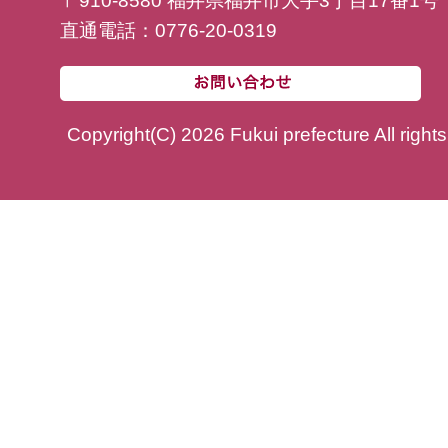
〒910-8580 福井県福井市大手3丁目17番1号
直通電話：0776-20-0319
Copyright(C) 2026 Fukui prefecture All right