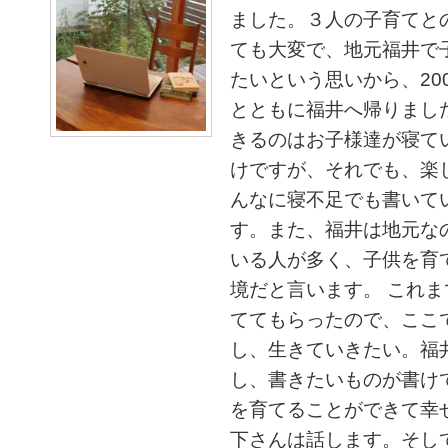
ました。３人の子育てと
ても大変で、地元福井で
たいという思いから、20
とともに福井へ帰りまし
きるのはお子様達が寝て
けですが、それでも、楽
んなに寝不足でも書いて
す。また、福井は地元な
いる人が多く、子供を育
境だと言います。 これ
ててもらったので、ここ
し、生きていきたい。福
し、書きたいものが書け
を育てることができて幸
下さんは話します。そして