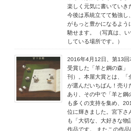
楽しく元気に書いていき
今後は系統立てて勉強し
がもっと豊かになるよう
馳せます。 （写真は、
している場所です。）
2016年4月12日、第13
受賞した「羊と鋼の森」
刊）。本屋大賞とは、「
が選んだいちばん！売り
あり、その中で「羊と鋼
も多くの支持を集め、20
位に輝きました。宮下さ
も「大切な、大好きな物
作品です。 またこの作