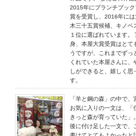
2015年にブランチブッ
賞を受賞し、2016年には
木三十五賞候補、キノベス！
１位に選ばれています。
身、本屋大賞受賞はとて
うですが、これまでずっ
くれていた本屋さんに、
しができると、嬉しく思
す。
「羊と鋼の森」の中で、
お気に入りの一文は、「
きっと森が育っていた」
後に付け足した一文で、
書けてとてもよかったと