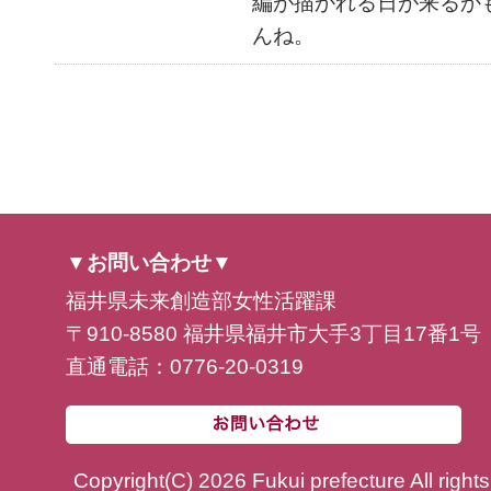
編が描かれる日が来るか
んね。
▼お問い合わせ▼
福井県未来創造部女性活躍課
〒910-8580 福井県福井市大手3丁目17番1号
直通電話：0776-20-0319
Copyright(C) 2026 Fukui prefecture All right