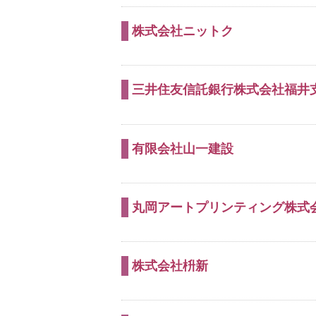
株式会社ニットク
三井住友信託銀行株式会社福井
有限会社山一建設
丸岡アートプリンティング株式
株式会社枡新