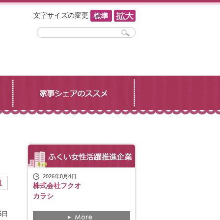
文字サイズの変更
2026年8月4日
1
株式会社フクオ
カラシ
6日