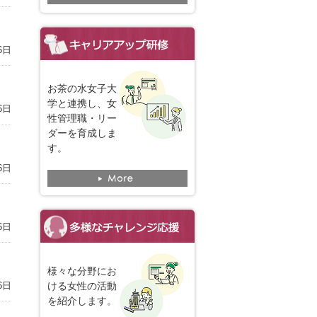
6日
お茶の水女子大
学と連携し、女
6日
性管理職・リー
ダーを育成しま
す。
6日
6日
様々な分野にお
6日
ける女性の活動
を紹介します。