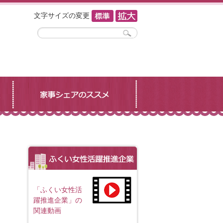
文字サイズの変更
「ふくい女性活
躍推進企業」の
関連動画