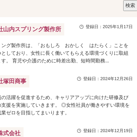
登録日：2025年1月17日
社山内スプリング製作所
リング製作所は、「おもしろ おかしく はたらく」ことを
つとしており、女性に長く働いてもらえる環境づくりに取組
す。 育児や介護のために時差出勤、短時間勤務...
登録日：2024年12月26日
社塚田商事
員の活躍を促進するため、キャリアアップに向けた研修及び
の支援を実施していきます。 ◎女性社員が働きやすい環境を
残業ゼロを目指してまいります。
登録日：2024年12月19日
株式会社