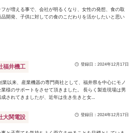
ッフが増える事で、会社が明るくなり、女性の発想、食の取
商品開発、子供に対しての食のこだわりを活かしたいと思い
登録日：2024年12月17日
社福井機工
の創業以来、産業機器の専門商社として、福井県を中心にモノ
企業様のサポートをさせて頂きました。 長らく製造現場は男
成されてきましたが、近年は生き生きと女...
登録日：2024年12月17日
社大関電設
仕事と子育てを気持ちよく両立させることを目標としていま