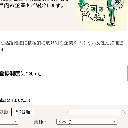
性活躍推進に積極的に取り組む企業を「ふくい女性活躍推進
す。
4社となりました。）
新順
50音順
業種：