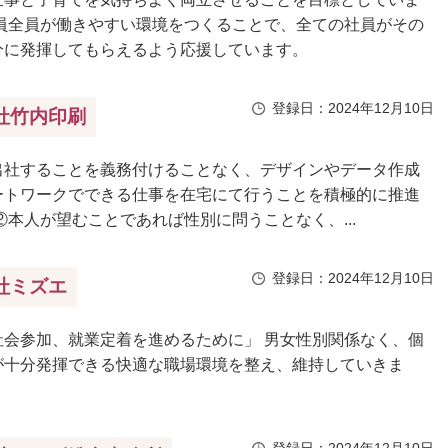
社員全員が働きやすい環境をつくることで、全ての社員がその
分に発揮してもらえるよう応援しています。
登録日：2024年12月10日
社竹内印刷
出社することを義務付けることなく、デザインやデータ作成
ートワークでできる仕事を在宅にて行うことを積極的に推進
②本人が望むことであれば性別に問うことなく、...
登録日：2024年12月10日
社ミズエ
社会参加、就業定着を進めるために」 男女性別関係なく、個
が十分発揮できる快適な職場環境を整え、維持していきま