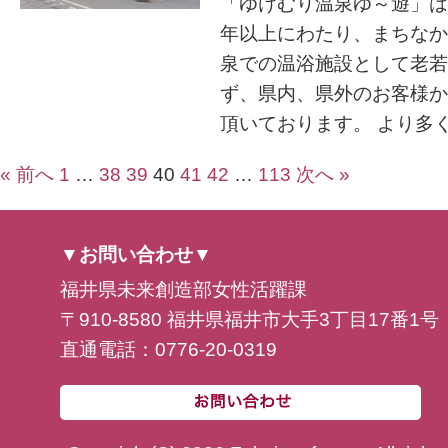
「ゆけむり温泉ゆ～遊」は
年以上にわたり、まちなか
泉での温浴施設として老若
ず、県内、県外のお客様か
頂いております。 より多くの
« 前へ
1
…
38
39
40
41
42
…
113
次へ »
▼お問い合わせ▼
福井県未来創造部女性活躍課
〒910-8580 福井県福井市大手3丁目17番1号
直通電話：0776-20-0319