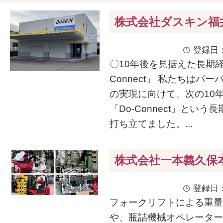
株式会社ダスキン福
登録日：
〇10年後を見据えた長期経
Connect」 私たちはパ
の実現に向けて、次の10
「Do-Connect」という
打ち立てました。...
株式会社一本義久保
登録日：
フォークリフトによる重量
や、瓶詰機械オペレーター