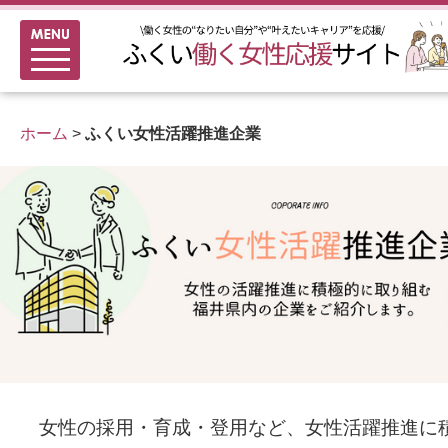
メニュー
新着情報
ふくい女性活躍推進企業
ホーム
>
ふくい女性活躍推進企業
女性のキャリアアップ研修
女性の多様なチャレンジ応援
家事シェアのススメ
女性の採用・育成・登用など、女性活躍推進に