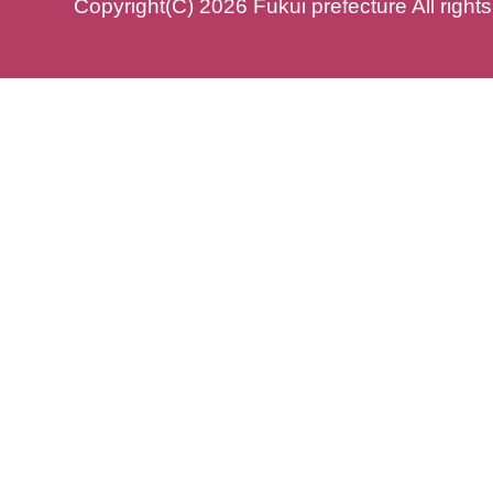
Copyright(C) 2026 Fukui prefecture All right