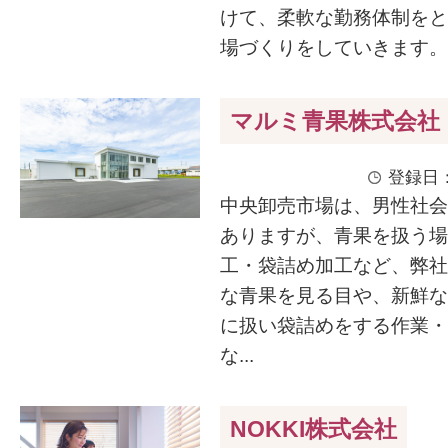
けて、柔軟な勤務体制をと
場づくりをしていきます。 ・
マルミ青果株式会社
登録日：
中央卸売市場は、男性社会
ありますが、青果を扱う場
工・袋詰め加工など、弊社
な青果を見る目や、新鮮な
に扱い袋詰めをする作業・
な...
NOKKI株式会社