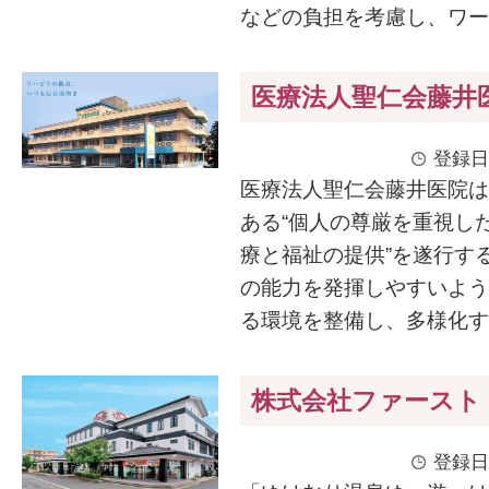
などの負担を考慮し、ワーク
医療法人聖仁会藤井
登録日
医療法人聖仁会藤井医院は
ある“個人の尊厳を重視し
療と福祉の提供”を遂行す
の能力を発揮しやすいよう
る環境を整備し、多様化する
株式会社ファースト
登録日