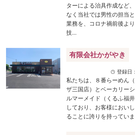
ターによる治具作成など、
なく当社では男性の担当と
業務を、コロナ禍前後より
技...
有限会社かがやき
登録日：
私たちは、８番らーめん（
ザ三国店）とベーカリーシ
ルマーメイド（くるふ福井
しており、お客様においし
ることに誇りを持っています。