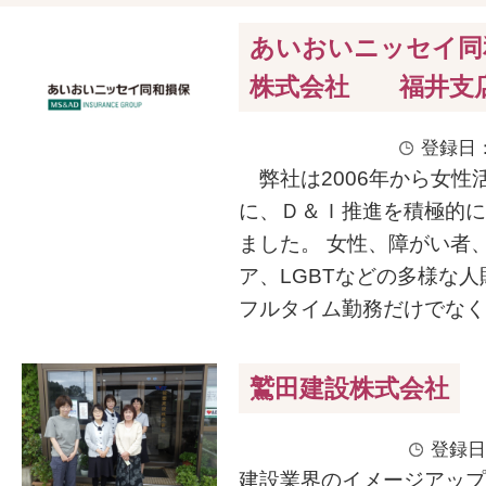
あいおいニッセイ同
株式会社 福井支
登録日：
弊社は2006年から女性
に、Ｄ＆Ｉ推進を積極的に
ました。 女性、障がい者
ア、LGBTなどの多様な
フルタイム勤務だけでなく、
鷲田建設株式会社
登録日
建設業界のイメージアップ