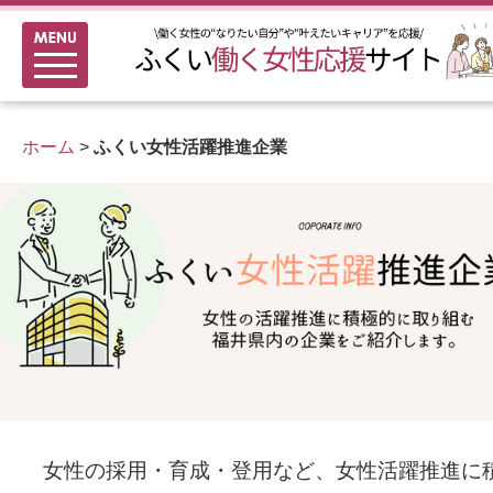
メニュー
新着情報
ふくい女性活躍推進企業
ホーム
>
ふくい女性活躍推進企業
女性のキャリアアップ研修
女性の多様なチャレンジ応援
家事シェアのススメ
女性の採用・育成・登用など、女性活躍推進に