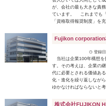
が、会社の最も大きな責務
ています。 これまでも
「資格取得報奨制度」を充実
Fujikon corporat
登録日
当社は企業100年構想を
す。その考えは、企業の継
代に必要とされる価値ある
化・進化を繰り返しながら
ゆかなければならないと考え
株式会社FUJIKON H