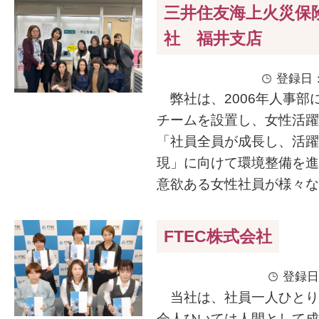
三井住友海上火災保
社 福井支店
登録日：
弊社は、2006年人事部
チームを設置し、女性活躍
「社員全員が成長し、活躍
現」に向けて環境整備を進
意欲ある女性社員が様々なス
FTEC株式会社
登録日
当社は、社員一人ひとり
会人ひいては人間として成