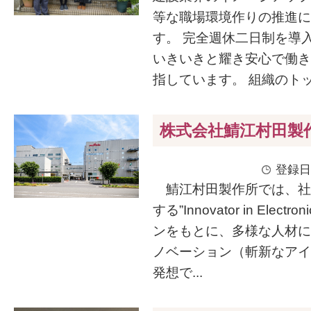
等な職場環境作りの推進に
す。 完全週休二日制を導
いきいきと耀き安心で働き
指しています。 組織のトップ
株式会社鯖江村田製
登録日
鯖江村田製作所では、社
する”Innovator in Elect
ンをもとに、多様な人材に
ノベーション（斬新なアイ
発想で...