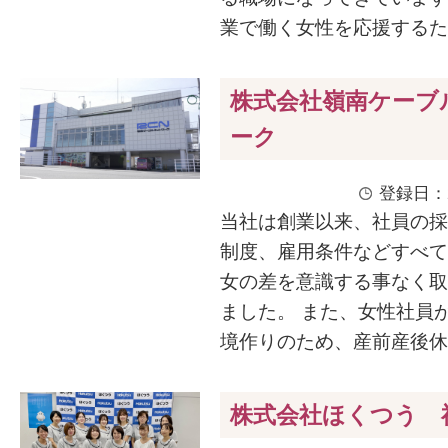
業で働く女性を応援するため
株式会社嶺南ケーブ
ーク
登録日：2
当社は創業以来、社員の採
制度、雇用条件などすべて
女の差を意識する事なく取
ました。 また、女性社員
境作りのため、産前産後休暇
株式会社ほくつう 