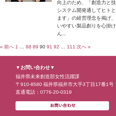
向上のため、「創造力と技
システム開発通してヒトと
ます」の経営理念を掲げ、
いやすい製品創りを心掛け
ん...
« 前へ
1
…
88
89
90
91
92
…
111
次へ »
▼お問い合わせ▼
福井県未来創造部女性活躍課
〒910-8580 福井県福井市大手3丁目17番1号
直通電話：0776-20-0319