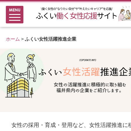
メニュー
新着情報
ふくい女性活躍推進企業
ホーム
>
ふくい女性活躍推進企業
女性のキャリアアップ研修
女性の多様なチャレンジ応援
家事シェアのススメ
女性の採用・育成・登用など、女性活躍推進に