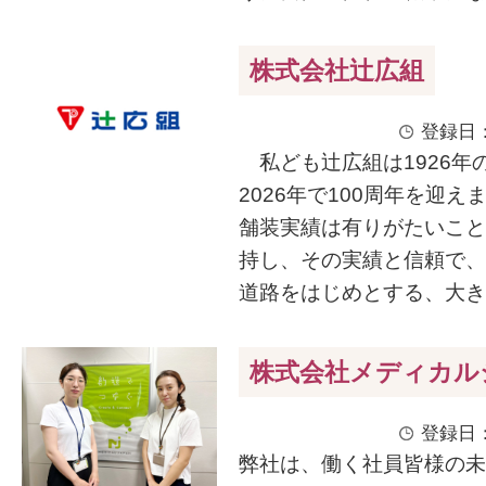
株式会社辻広組
登録日：
私ども辻広組は1926年
2026年で100周年を迎
舗装実績は有りがたいこと
持し、その実績と信頼で、
道路をはじめとする、大きな
株式会社メディカル
登録日：
弊社は、働く社員皆様の未