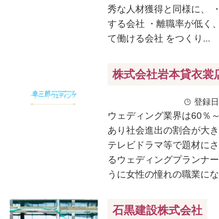
秀な人材獲得と同様に、 
する会社 ・離職率が低く
て働ける会社 をつくり...
株式会社岩本貸衣裳
登録日
ウェディング業界は60％～
あり社会進出の割合が大き
テレビドラマ等で題材にさ
るウェディングプランナー
うに女性の憧れの職業になっ
石黒建設株式会社