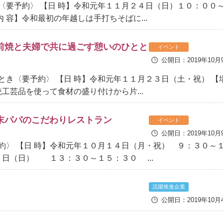
〈要予約〉 【日 時】令和元年１１月２４日（日）１０：００
内 容】令和最初の年越しは手打ちそばに...
前焼と夫婦で共に過ごす憩いのひとと
イベント
公開日：2019年10月
き〈要予約〉 【日 時】令和元年１１月２３日（土・祝） 【
工芸品を使って食材の盛り付けから片...
末パパのこだわりレストラン
イベント
公開日：2019年10月
約〉 【日 時】令和元年１０月１４日（月・祝） ９：３０～
 １３：３０～１５：３０ ...
活躍推進企業
公開日：2019年10月