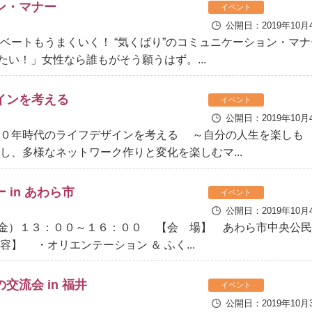
ン・マナー
イベント
公開日：2019年10月
ベートもうまくいく！ “気くばり”のコミュニケーション・マナ
い！」女性なら誰もがそう願うはず。...
インを考える
イベント
公開日：2019年10月
００年時代のライフデザインを考える ～自分の人生を楽しも
し、多様なネットワーク作りと変化を楽しむマ...
in あわら市
イベント
公開日：2019年10月
金）１３：００～１６：００ 【会 場】 あわら市中央公民
】 ・オリエンテーション ＆ ふく...
流会 in 福井
イベント
公開日：2019年10月