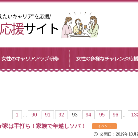
1
...
90
91
92
93
94
95
96
...
13
が家は手打ち！家族で年越しソバ！
イベント
公開日：2019年10月