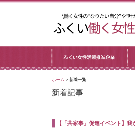
ホーム
>
新着一覧
新着記事
【「共家事」促進イベント】我