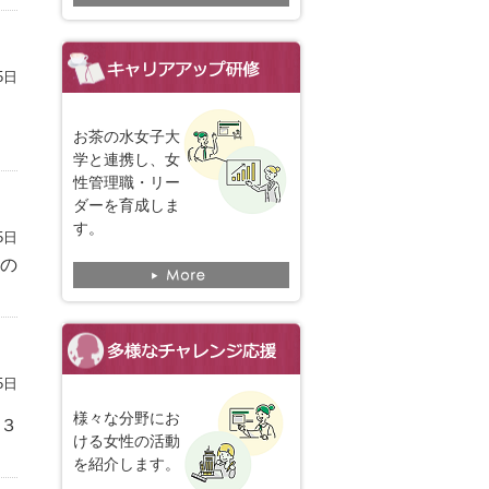
5日
お茶の水女子大
学と連携し、女
性管理職・リー
ダーを育成しま
す。
5日
との
5日
様々な分野にお
３
ける女性の活動
を紹介します。