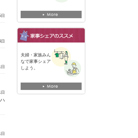
5日
4日
夫婦・家族みん
なで家事シェア
1日
しよう。
1日
ハ
1日