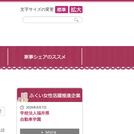
文字サイズの変更
2026年8月7日
2
学校法人福井県
自動車学園
1日