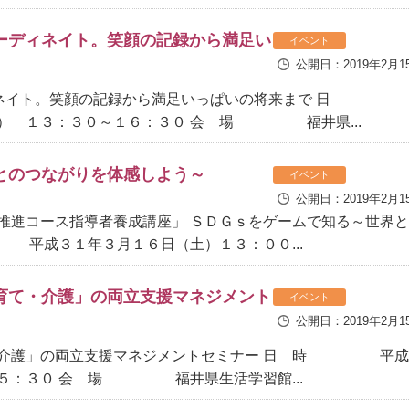
コーディネイト。笑顔の記録から満足い
イベント
公開日：2019年2月1
ィネイト。笑顔の記録から満足いっぱいの将来まで 日
１３：３０～１６：３０ 会 場 福井県...
とのつながりを体感しよう～
イベント
公開日：2019年2月1
推進コース指導者養成講座」 ＳＤＧｓをゲームで知る～世界
平成３１年３月１６日（土）１３：００...
育て・介護」の両立支援マネジメント
イベント
公開日：2019年2月1
・介護」の両立支援マネジメントセミナー 日 時 平成
１５：３０ 会 場 福井県生活学習館...