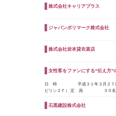
株式会社キャリアプラス
ジャパンポリマーク株式会社
株式会社岩本貸衣裳店
女性客をファンにする”伝え方”
日 時 平成３１年３月２７日
ピリン２Ｆ） 定 員 ３０名（
石黒建設株式会社