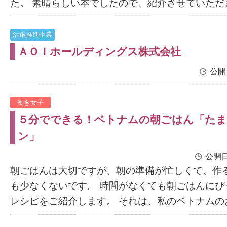
た。 素晴らしい本でしたので、紹介させていただきま
活躍推進企業
ＡＯＩホールディングス株式会社
公開
働き女子
５分でできる！ベトナムの朝ごはん「た
ン」
公開日
朝ごはんは大切ですが、朝の準備が忙しくて、作
も少なくないです。 時間がなくても朝ごはんにぴ
レシピをご紹介します。 それは、私のベトナムのお母