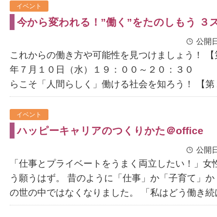
イベント
今から変われる！”働く”をたのしもう ３
公開日
これからの働き方や可能性を見つけましょう！ 【
年７月１０日（水）１９：００～２０：３
らこそ「人間らしく」働ける社会を知ろう！ 【第２回
イベント
ハッピーキャリアのつくりかた＠office
公開日
「仕事とプライベートをうまく両立したい！」女
う願うはず。 昔のように「仕事」か「子育て」か
の世の中ではなくなりました。 「私はどう働き続けた