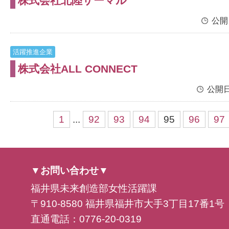
株式会社北陸サーマル
公開
活躍推進企業
株式会社ALL CONNECT
公開日
1
...
92
93
94
95
96
97
▼お問い合わせ▼
福井県未来創造部女性活躍課
〒910-8580 福井県福井市大手3丁目17番1号
直通電話：0776-20-0319